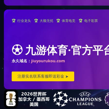
社团活动
首页
上一页
1
下一
Copyright © Yunn
ky平台
|
星空注册
|
九游(9Game)官方网站
|
开云手机登录中心_开云onl