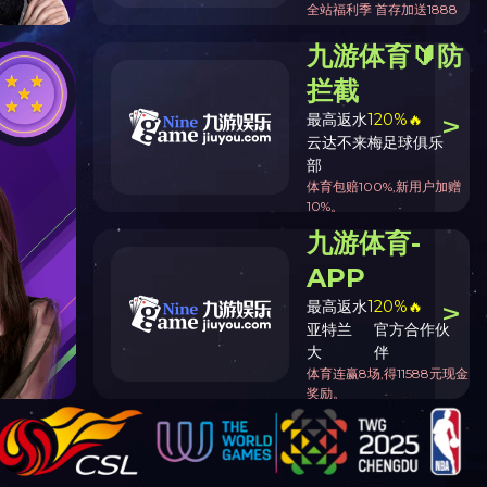
春季联赛
3-19
秋季联赛
综合性运动会
社团活动
 2025 All Rights Reserved
版权所有
（中国）官方
|
开云手机平台_开云(中国)
|
多宝开户入口_多宝(中国)
|
开