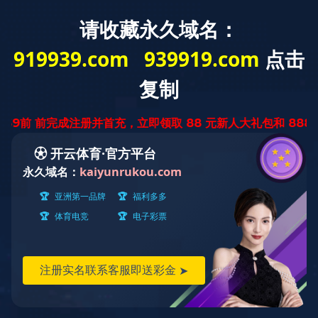
学院首页
部门概况
师资队伍
党群工作
新闻动态