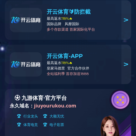
来源：
发布时间
为全面提升学生体质健康水平，
取得的成效，落实《云南省学校体育
目标，我校于6月28日在200会议
伟、副校长黄勇林、各职能部门负责