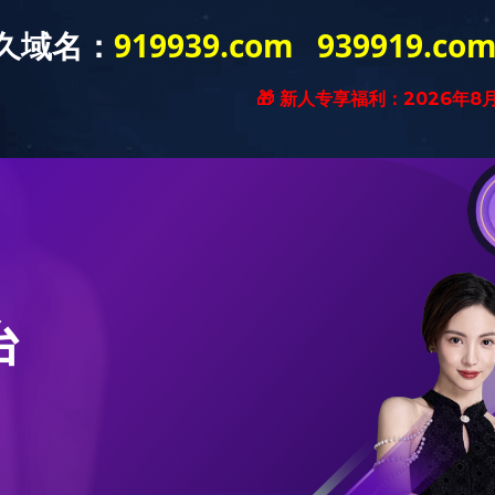
乐鱼leyu（中
乐鱼官方网
国）
站