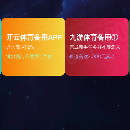
地址：云南省昆明市龙泉路704
邮编：650203