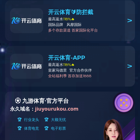
组织人事公告
您现在的位置：
首页
>
通知公
乐鱼官方网站招
来源