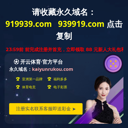
站群导航
乐鱼leyu（中国）
部门简介
工作动态
工作动态
云南机机电职业技术学
来源：
发布时间
一、项目信息