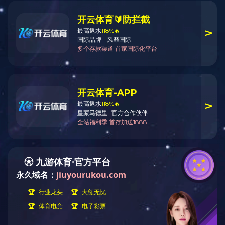
采购人：乐鱼官方网站
项目名称：乐鱼官方网站考勤管理系统
拟采购的货物或服务的说明：乐鱼官方网
统，实现考勤数据采集、考勤数据处理、考勤
型号为xFace600-BS-WiFi，支持指纹面部
拟采购的货物或服务的预算金额
(万元)：
6
采用单一来源采购方式的原因及说明：我
于
20
23
年采购，
次
年部署完成并通过学校验收
务处理。随着高校信息化水平发展进步，我校
定
、
考勤
缺乏实时
性
、
无法满足信息化需求
等